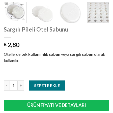
Sargılı Pileli Otel Sabunu
2,80
₺
Otellerde
tek kullanımlık sabun
veya
sargılı sabun
olarak
kullanılır.
Sargılı Pileli Otel Sabunu adet
SEPETE EKLE
ÜRÜN FİYATI VE DETAYLARI