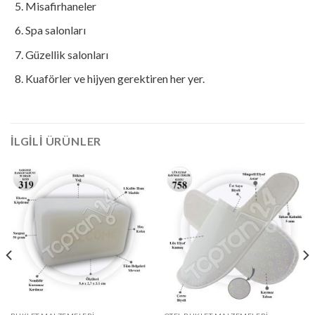
Misafirhaneler
Spa salonları
Güzellik salonları
Kuaförler ve hijyen gerektiren her yer.
İLGILI ÜRÜNLER