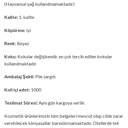
(Hayvansal yağ kullanılmamaktadır)
Kalite:
1. kalite
Köpürme:
iyi
Renk:
Beyaz
Koku:
Kokular değişkendir, en çok tercih edilen kokular
kullanılmaktadır.
Ambalaj Şekli:
Pile sargılı
Koli içi adet:
1000
Teslimat Süresi:
Aynı gün kargoya verilir.
Kozmetik ürünlerimizin tüm belgeleri mevcut olup cilde zarar
verebilecek kimyasallar barındırmamaktadır. Otellerde tek